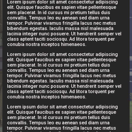
Lorem ipsum dolor sit amet consectetur adipiscing
elit. Quisque faucibus ex sapien vitae pellentesque
sem placerat. In id cursus mi pretium tellus duis
convallis. Tempus leo eu aenean sed diam urna
tempor. Pulvinar vivamus fringilla lacus nec metus
bibendum egestas. Iaculis massa nisl malesuada
lacinia integer nunc posuere. Ut hendrerit semper vel
class aptent taciti sociosqu. Ad litora torquent per
conubia nostra inceptos himenaeos.
Lorem ipsum dolor sit amet consectetur adipiscing
elit. Quisque faucibus ex sapien vitae pellentesque
sem placerat. In id cursus mi pretium tellus duis
convallis. Tempus leo eu aenean sed diam urna
tempor. Pulvinar vivamus fringilla lacus nec metus
bibendum egestas. Iaculis massa nisl malesuada
lacinia integer nunc posuere. Ut hendrerit semper vel
class aptent taciti sociosqu. Ad litora torquent per
conubia nostra inceptos himenaeos.
Lorem ipsum dolor sit amet consectetur adipiscing
elit. Quisque faucibus ex sapien vitae pellentesque
sem placerat. In id cursus mi pretium tellus duis
convallis. Tempus leo eu aenean sed diam urna
tempor. Pulvinar vivamus fringilla lacus nec metus