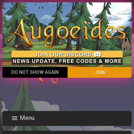
ACCOUNT
close
DO NOT SHOW AGAIN
JOIN
Menu
menu