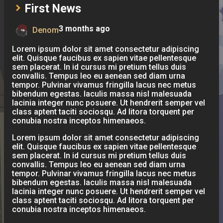
First News
3 months ago
Denom
Lorem ipsum dolor sit amet consectetur adipiscing
elit. Quisque faucibus ex sapien vitae pellentesque
sem placerat. In id cursus mi pretium tellus duis
convallis. Tempus leo eu aenean sed diam urna
tempor. Pulvinar vivamus fringilla lacus nec metus
bibendum egestas. Iaculis massa nisl malesuada
lacinia integer nunc posuere. Ut hendrerit semper vel
class aptent taciti sociosqu. Ad litora torquent per
conubia nostra inceptos himenaeos.
Lorem ipsum dolor sit amet consectetur adipiscing
elit. Quisque faucibus ex sapien vitae pellentesque
sem placerat. In id cursus mi pretium tellus duis
convallis. Tempus leo eu aenean sed diam urna
tempor. Pulvinar vivamus fringilla lacus nec metus
bibendum egestas. Iaculis massa nisl malesuada
lacinia integer nunc posuere. Ut hendrerit semper vel
class aptent taciti sociosqu. Ad litora torquent per
conubia nostra inceptos himenaeos.